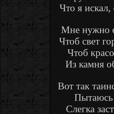
Что я искал, 
Мне нужно о
Чтоб свет го
Чтоб красо
Из камня об
Вот так таин
Пытаюсь я
Слегка зас