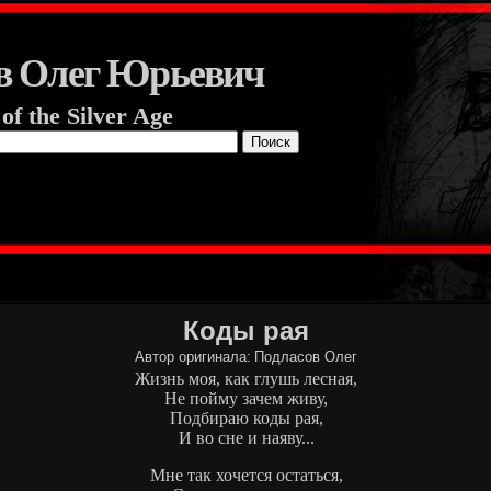
в Олег Юрьевич
 of the Silver Age
Коды рая
Автор оригинала:
Подласов Олег
Жизнь моя, как глушь лесная,
Не пойму зачем живу,
Подбираю коды рая,
И во сне и наяву...
Мне так хочется остаться,