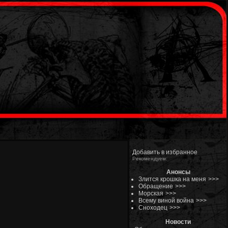
Добавить в избранное
Рекомендуем:
Анонсы
Злится крошка на меня
>>>
Обращение
>>>
Морская
>>>
Всему виной война
>>>
Сноходец
>>>
Новости