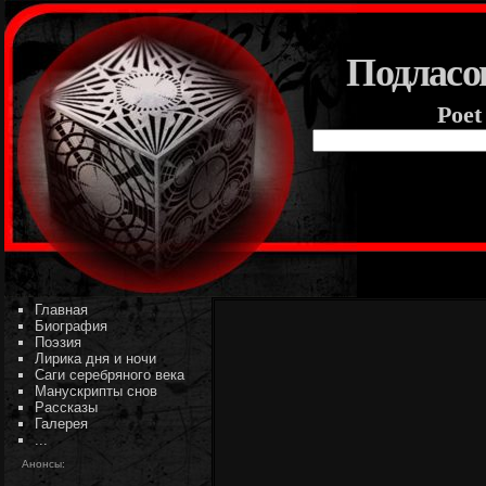
Подласо
Poet
Главная
Биография
Поэзия
Лирика дня и ночи
Саги серебряного века
Манускрипты снов
Рассказы
Галерея
...
Анонсы: